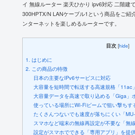
イ 無線ルーター 楽天ひかり ipv6対応 二階建て BUF
300HPTX/N LANケーブル1という商品
ンターネットを楽しめるルーターです。
目次
[
hide
]
1. はじめに
2. この商品の特徴
日本の主要なIPv6サービスに対応
大容量を短時間で転送する高速規格「11ac
大容量データを高速で取り込める「Giga」
使っている場所にWi-Fiビームで狙い撃ち
たくさんつないでも速度が落ちにくい「MU-
スマホなど端末の無線再設定が不要な「無
設定がスマホでできる「専用アプリ」を提