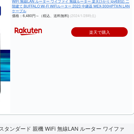
WiFi 無線LAN ルーター ワイファイ 無線ルーター 楽天ひかり ipv6対応 二
階建て BUFFALO Wi-Fi WiFiルーター 2023 中継器 WEX-300HPTX/N LAN
ケーブル
価格：6,480円～（税込、送料無料)
(2024/1/28時点)
楽天で購入
ンダード 親機 WiFi 無線LAN ルーター ワイファ