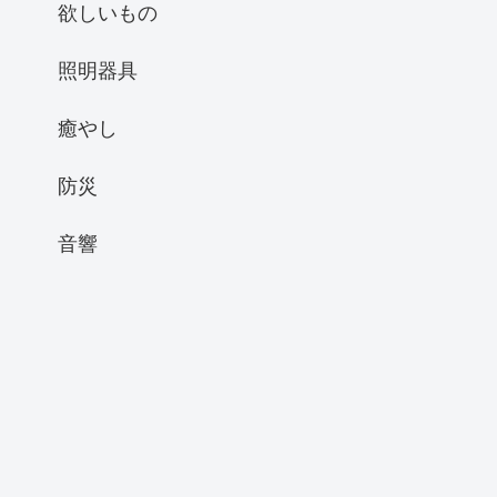
欲しいもの
照明器具
癒やし
防災
音響