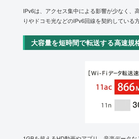
IPv6は、アクセス集中による影響が少なく
りやドコモ光などのIPv6回線を契約している
大容量を短時間で転送する高速規格
1GBを超えるHD動画やアプリ、音楽データな