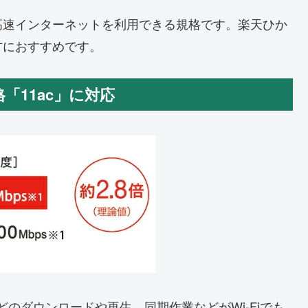
、高速インターネットを利用できる規格です。楽天ひか
方におすすめです。
「11ac」に対応
どのダウンロードや再生、同期作業などがWi-Fiでも