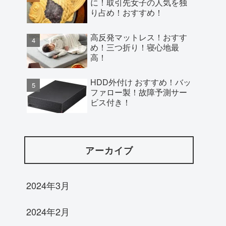
に！取引先女子の人気を独
り占め！おすすめ！
高反発マットレス！おすす
め！三つ折り！寝心地最
高！
HDD外付け おすすめ！バッ
ファロー製！故障予測サー
ビス付き！
アーカイブ
2024年3月
2024年2月