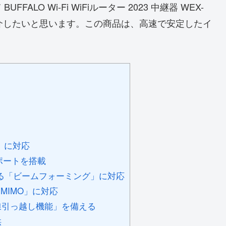
FALO Wi-Fi WiFiルーター 2023 中継器 WEX-
をご紹介したいと思います。この商品は、高速で安定したイ
」に対応
ポートを搭載
する「ビームフォーミング」に対応
MIMO」に対応
線引っ越し機能」を備える
供